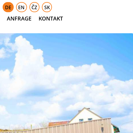
DE
EN
ČZ
SK
ANFRAGE
KONTAKT