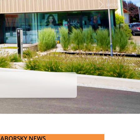
weiter
TABORSKY NEWS