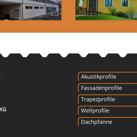
Akustikprofile
Fassadenprofile
Trapezprofile
 KG
Wellprofile
Dachpfanne