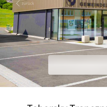
zurück