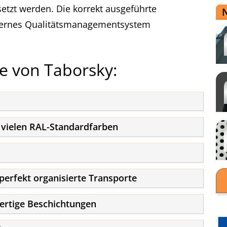
etzt werden. Die korrekt ausgeführte
nternes Qualitätsmanagementsystem
le von Taborsky:
n vielen RAL-Standardfarben
perfekt organisierte Transporte
rtige Beschichtungen