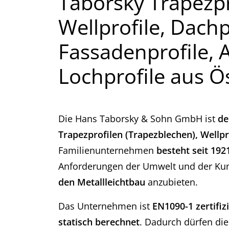
Taborsky Trapezpr
Wellprofile, Dach
Fassadenprofile, A
Lochprofile aus Ö
Die Hans Taborsky & Sohn GmbH ist
de
Trapezprofilen (Trapezblechen), Wellp
Familienunternehmen
besteht seit 192
Anforderungen der Umwelt und der Ku
den Metallleichtbau
anzubieten.
Das Unternehmen ist
EN1090-1 zertifizi
statisch berechnet
. Dadurch dürfen di