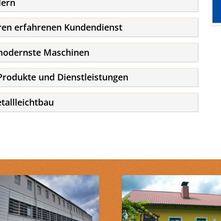
lern
ren erfahrenen Kundendienst
 modernste Maschinen
Produkte und Dienstleistungen
tallleichtbau