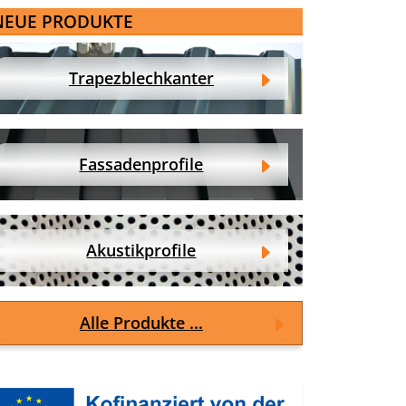
NEUE PRODUKTE
Trapezblechkanter
Fassadenprofile
Akustikprofile
Alle Produkte ...