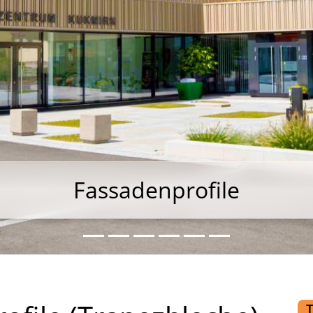
Fassadenprofile
Fassadenprofile