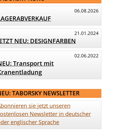
06.08.2026
LAGERABVERKAUF
21.01.2024
JETZT NEU: DESIGNFARBEN
02.06.2022
NEU: Transport mit
Kranentladung
NEU: TABORSKY NEWSLETTER
bonnieren sie jetzt unseren
ostenlosen Newsletter in deutscher
der englischer Sprache