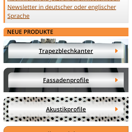
Newsletter in deutscher oder englischer
Sprache
NEUE PRODUKTE
Trapezblechkanter
Fassadenprofile
Akustikprofile