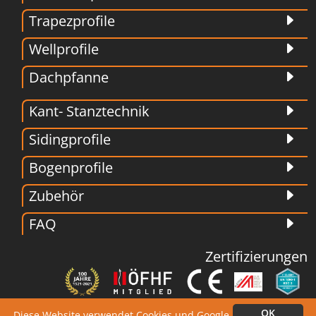
Trapezprofile
Wellprofile
Dachpfanne
Kant- Stanztechnik
Sidingprofile
Bogenprofile
Zubehör
FAQ
Zertifizierungen
OK
Diese Website verwendet Cookies und Google