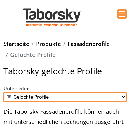
Startseite
Produkte
Fassadenprofile
Gelochte Profile
Taborsky gelochte Profile
Unterseiten:
Die Taborsky Fassadenprofile können auch
mit unterschiedlichen Lochungen ausgeführt