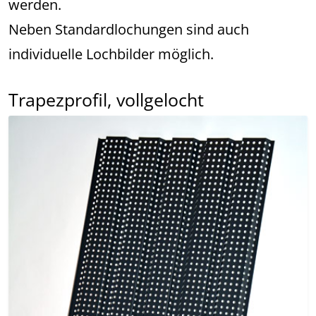
werden.
Neben Standardlochungen sind auch
individuelle Lochbilder möglich.
Trapezprofil, vollgelocht