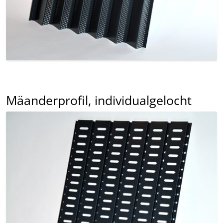
Mäanderprofil, individualgelocht