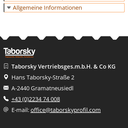
Allgemeine Informationen
Taborsky Vertriebsges.m.b.H. & Co KG
Hans Taborsky-Straße 2
A-2440 Gramatneusiedl
+43 (0)2234 74 008
E-mail:
office@taborskyprofil.com