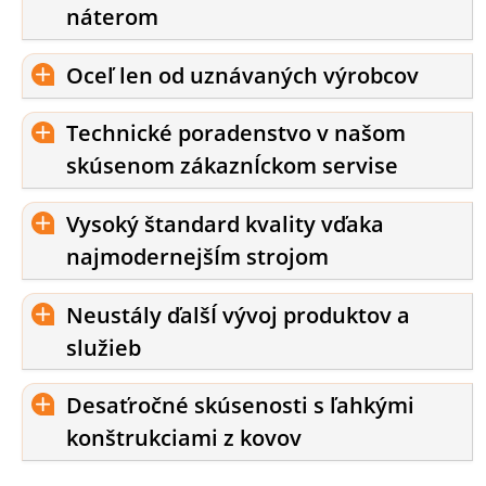
náterom
Oceľ len od uznávaných výrobcov
Technické poradenstvo v našom
skúsenom zákaznÍckom servise
Vysoký štandard kvality vďaka
najmodernejšÍm strojom
Neustály ďalšÍ vývoj produktov a
služieb
Desaťročné skúsenosti s ľahkými
konštrukciami z kovov