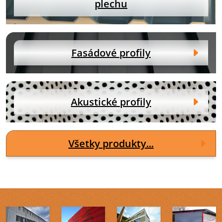
plechu
Fasádové profily
Akustické profily
Všetky produkty...