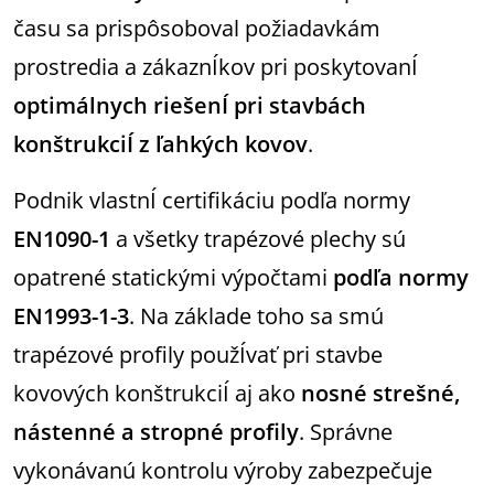
času sa prispôsoboval požiadavkám
prostredia a zákaznÍkov pri poskytovanÍ
optimálnych riešenÍ pri stavbách
konštrukciÍ z ľahkých kovov
.
Podnik vlastnÍ certifikáciu podľa normy
EN1090-1
a všetky trapézové plechy sú
opatrené statickými výpočtami
podľa normy
EN1993-1-3
. Na základe toho sa smú
trapézové profily použÍvať pri stavbe
kovových konštrukciÍ aj ako
nosné strešné,
nástenné a stropné profily
. Správne
vykonávanú kontrolu výroby zabezpečuje