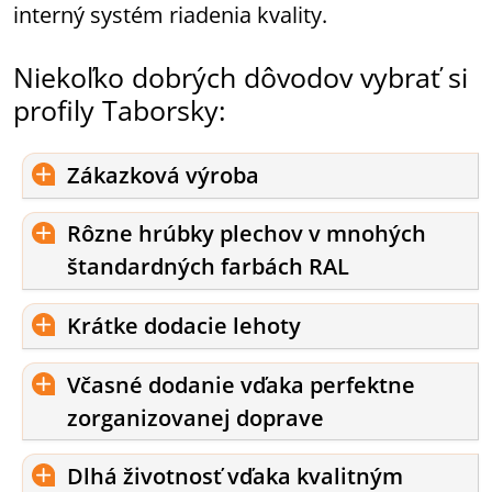
interný systém riadenia kvality.
Niekoľko dobrých dôvodov vybrať si
profily Taborsky:
Zákazková výroba
Rôzne hrúbky plechov v mnohých
štandardných farbách RAL
Krátke dodacie lehoty
Včasné dodanie vďaka perfektne
zorganizovanej doprave
Dlhá životnosť vďaka kvalitným