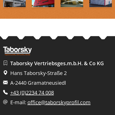
Taborsky Vertriebsges.m.b.H. & Co KG
Hans Taborsky-Straße 2
A-2440 Gramatneusiedl
+43 (0)2234 74 008
E-mail:
office@taborskyprofil.com