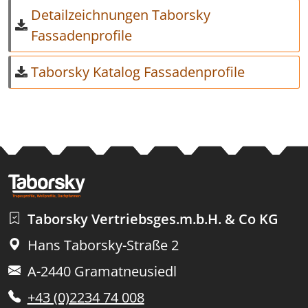
Detailzeichnungen Taborsky
Fassadenprofile
Taborsky Katalog Fassadenprofile
Taborsky Vertriebsges.m.b.H. & Co KG
Hans Taborsky-Straße 2
A-2440 Gramatneusiedl
+43 (0)2234 74 008