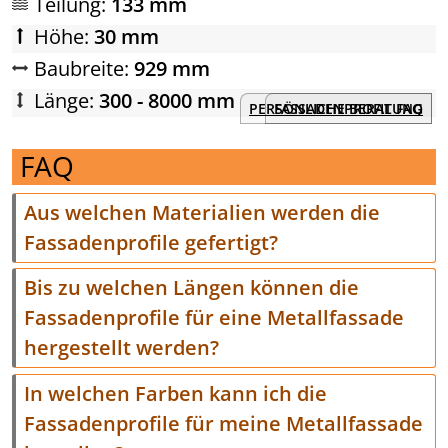
Teilung:
133 mm
Höhe:
30 mm
Baubreite:
929 mm
Länge:
300 - 8000 mm
PERSÖNLICHE BERATUNG
FASSADENPROFIL FAQ
FAQ
Aus welchen Materialien werden die
Fassadenprofile gefertigt?
Bis zu welchen Längen können die
Fassadenprofile für eine Metallfassade
hergestellt werden?
In welchen Farben kann ich die
Fassadenprofile für meine Metallfassade