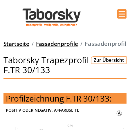
Startseite
Fassadenprofile
Fassadenprofil
Taborsky Trapezprofil
Zur Übersicht
F.TR 30/133
Profilzeichnung F.TR 30/133:
POSITIV ODER NEGATIV, A=FARBSEITE