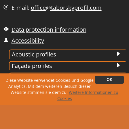
E-mail:
office@taborskyprofil.com
Data protection information
Accessibility
Acoustic profiles
Façade profiles
Trapezoidal profiles
OK
Diese Website verwendet Cookies und Google
Analytics. Mit dem weiteren Besuch dieser
Corrugated profiles
Website stimmen sie dem zu.
Weitere Informationen zu
Cookies
Roofing tile
Edging and stamping technology
Siding profiles