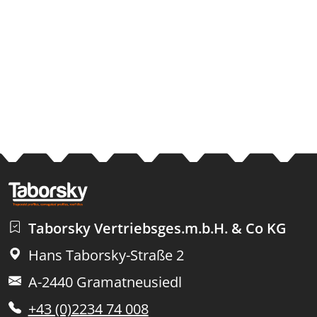
Taborsky Vertriebsges.m.b.H. & Co KG
Hans Taborsky-Straße 2
A-2440 Gramatneusiedl
+43 (0)2234 74 008